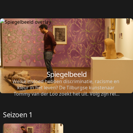
Spiegelbeeld
Welke invloed hebben discriminatie, racisme en 
kleur in het leven? De Tilburgse kunstenaar 
Tommy van der Loo zoekt het uit. Volg zijn reis 
naar antwoorden én zie hoe hij die verwerkt in 
zijn kunst.
Seizoen 1