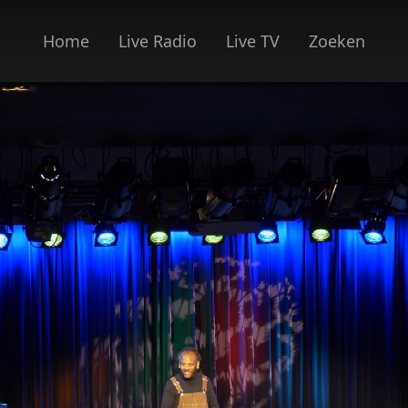
Home
Live Radio
Live TV
Zoeken