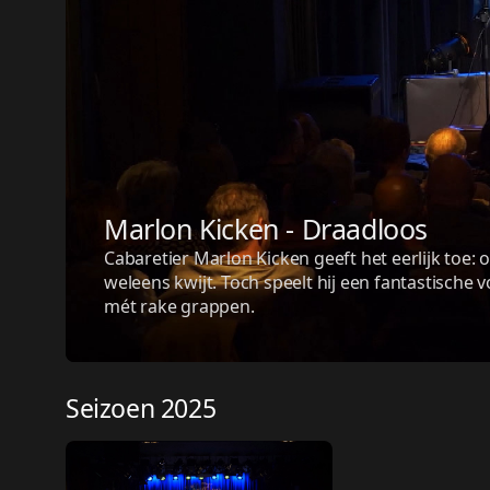
Marlon Kicken - Draadloos
Cabaretier Marlon Kicken geeft het eerlijk toe: o
weleens kwijt. Toch speelt hij een fantastische v
mét rake grappen.
Seizoen 2025