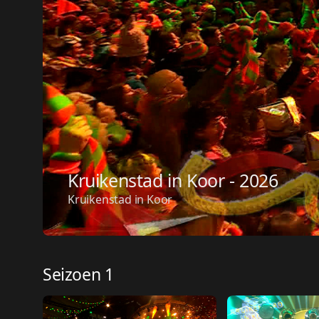
Kruikenstad in Koor - 2026
Kruikenstad in Koor
Seizoen 1