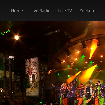
Home
Live Radio
Live TV
Zoeken