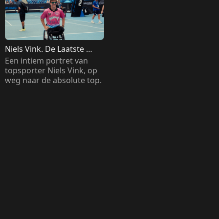
Niels Vink. De Laatste 
Grandslam
Een intiem portret van 
topsporter Niels Vink, op 
weg naar de absolute top. 